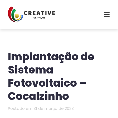
Implantação de
Sistema
Fotovoltaico –
Cocalzinho
Postado em 31 de março de 2023